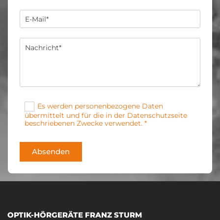
Es werden personenbezogene Daten
übermittelt und für die in der Datenschutzseite
beschriebenen Zwecke verwendet. *
OPTIK-HÖRGERÄTE FRANZ STURM