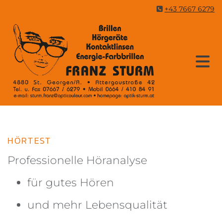
+43 7667 6279

HÖRTEST
Professionelle Höranalyse
für gutes Hören
und mehr Lebensqualität