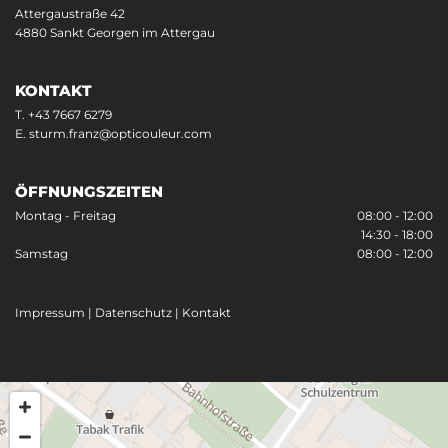
Attergaustraße 42
4880 Sankt Georgen im Attergau
KONTAKT
T.
+43 7667 6279
E.
sturm.franz@opticouleur.com
ÖFFNUNGSZEITEN
Montag - Freitag
08:00 - 12:00
14:30 - 18:00
Samstag
08:00 - 12:00
Impressum
|
Datenschutz
|
Kontakt